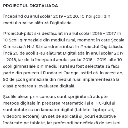
PROIECTUL DIGITALIADA
Începând cu anul școlar 2019 – 2020, 10 noi școli din
mediul rural se alătură Digitaliada.
Proiectul-pilot s-a desfășurat în anul școlar 2016 – 2017 în
10 Școli gimnaziale din mediul rural, moment în care Școala
Gimnazială Nr.1 Sântandrei a intrat în Proiectul Digitaliada.
Încă 20 de școli s-au alăturat Digitaliada în anul școlar 2017
– 2018, iar de la începutul anului școlar 2018 – 2019, alte 10
școli gimnaziale din mediul rural au fost selectate să facă
parte din proiectul Fundației Orange, astfel că, în acest an,
50 de școli gimnaziale din mediul rural implementează la
clasă predarea și evaluarea digitală.
Școlile alese prin concurs sunt sprijinite să adopte
metode digitale în predarea Matematicii și a TIC-ului și
sunt dotate cu un laborator digital (tablete, laptop-uri,
videoproiectoare), un set de aplicații și jocuri educative
încărcate pe tablete, iar profesorii beneficiază de sesiuni