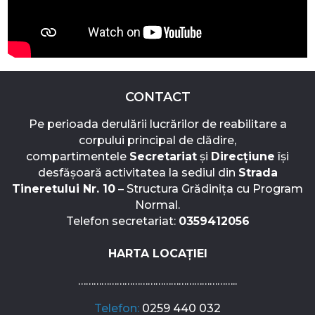
CONTACT
Pe perioada derulării lucrărilor de reabilitare a
corpului principal de clădire,
compartimentele
Secretariat
și
Direcțiune
își
desfășoară activitatea la sediul din
Strada
Tineretului Nr. 10
– Structura Grădinița cu Program
Normal.
Telefon secretariat:
0359412056
HARTA LOCAȚIEI
……………………………………………………..
Telefon:
0259 440 032