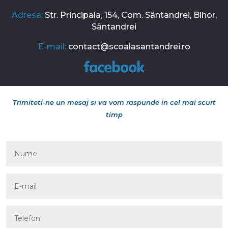
Adresa:
Str. Principala, 154, Com. Sântandrei, Bihor,
Sântandrei
E-mail:
contact@scoalasantandrei.ro
Trimiteti-ne un mesaj si va vom raspunde in cel mai scurt
timp