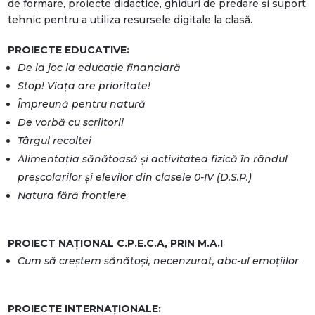
de formare, proiecte didactice, ghiduri de predare și suport
tehnic pentru a utiliza resursele digitale la clasă.
PROIECTE EDUCATIVE:
De la joc la educație financiară
Stop! Viața are prioritate!
Împreună pentru natură
De vorbă cu scriitorii
Târgul recoltei
Alimentația sănătoasă și activitatea fizică în rândul
preșcolarilor și elevilor din clasele 0-IV (D.S.P.)
Natura fără frontiere
PROIECT NAȚIONAL C.P.E.C.A, PRIN M.A.I
Cum să creștem sănătoși, necenzurat, abc-ul emoțiilor
PROIECTE INTERNAȚIONALE: