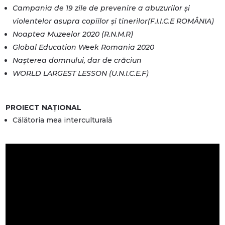
Campania de 19 zile de prevenire a abuzurilor și
violentelor asupra copiilor și tinerilor(F.I.I.C.E ROMÂNIA)
Noaptea Muzeelor 2020 (R.N.M.R)
Global Education Week Romania 2020
Nașterea domnului, dar de crăciun
WORLD LARGEST LESSON (U.N.I.C.E.F)
PROIECT NAȚIONAL
Călătoria mea interculturală