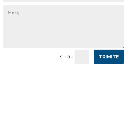
TRIMITE
=
9 + 8