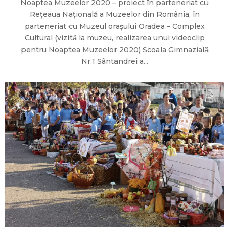
Noaptea Muzeelor 2020 – proiect în parteneriat cu
Rețeaua Națională a Muzeelor din România, în
parteneriat cu Muzeul orașului Oradea – Complex
Cultural (vizită la muzeu, realizarea unui videoclip
pentru Noaptea Muzeelor 2020) Școala Gimnazială
Nr.1 Sântandrei a...