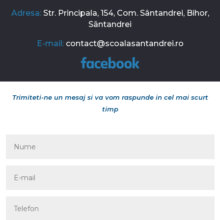
Adresa:
Str. Principala, 154, Com. Sântandrei, Bihor,
Sântandrei
E-mail:
contact@scoalasantandrei.ro
Trimiteti-ne un mesaj si va vom raspunde in cel mai scurt
timp