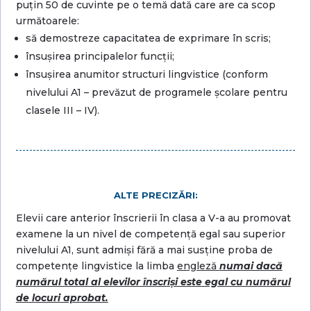
puțin 50 de cuvinte pe o temă dată care are ca scop
următoarele:
să demostreze capacitatea de exprimare în scris;
însușirea principalelor funcții;
însușirea anumitor structuri lingvistice (conform
nivelului A1 – prevăzut de programele școlare pentru
clasele III – IV).
ALTE PRECIZĂRI:
Elevii care anterior înscrierii în clasa a V-a au promovat
examene la un nivel de competență egal sau superior
nivelului A1, sunt admiși fără a mai susține proba de
competențe lingvistice la limba
engleză
numai dacă
numărul total al elevilor înscriși este egal cu numărul
de locuri aprobat.