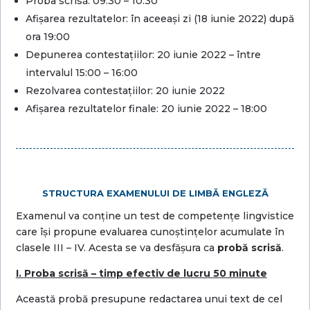
Proba scrisă: 09:30 – 10:30
Afișarea rezultatelor: în aceeași zi (18 iunie 2022) după
ora 19:00
Depunerea contestațiilor: 20 iunie 2022 – între
intervalul 15:00 – 16:00
Rezolvarea contestațiilor: 20 iunie 2022
Afișarea rezultatelor finale: 20 iunie 2022 – 18:00
STRUCTURA EXAMENULUI DE LIMBĂ ENGLEZĂ
Examenul va conține un test de competențe lingvistice
care își propune evaluarea cunoștințelor acumulate în
clasele III – IV. Acesta se va desfășura ca
probă scrisă
.
I. Proba scrisă – timp efectiv de lucru 50 minute
Această probă presupune redactarea unui text de cel