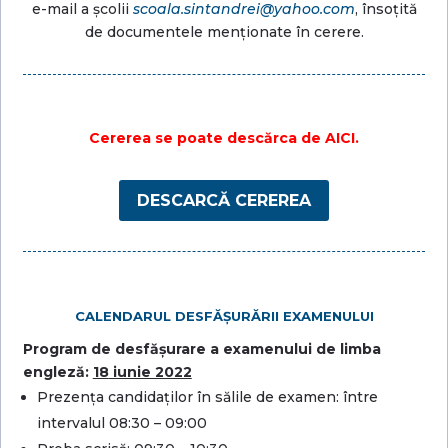
e-mail a școlii
scoala.sintandrei@yahoo.com
, însoțită
de documentele menționate în cerere.
Cererea se poate descărca de AICI.
DESCARCĂ CEREREA
CALENDARUL DESFĂȘURĂRII EXAMENULUI
Program de desfășurare a examenului de limba
engleză:
18
iunie 2022
Prezența candidaților în sălile de examen: între
intervalul 08:30 – 09:00