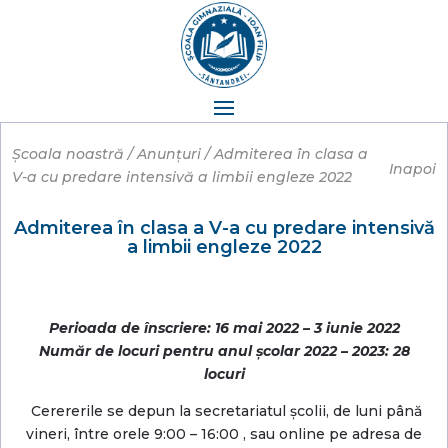
Școala noastră / Anunțuri
/ Admiterea în clasa a
Inapoi
V-a cu predare intensivă a limbii engleze 2022
Admiterea în clasa a V-a cu predare intensivă
a limbii engleze 2022
Perioada de înscriere: 16 mai 2022 – 3 iunie 2022
Număr de locuri pentru anul școlar 2022 – 2023: 28
locuri
Cerererile se depun la secretariatul școlii, de luni până
vineri, între orele 9:00 – 16:00 , sau online pe adresa de