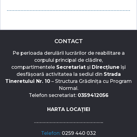
CONTACT
Pe perioada derulării lucrărilor de reabilitare a
corpului principal de clădire,
compartimentele
Secretariat
și
Direcțiune
își
desfășoară activitatea la sediul din
Strada
Tineretului Nr. 10
– Structura Grădinița cu Program
Normal.
Telefon secretariat:
0359412056
HARTA LOCAȚIEI
……………………………………………………..
Telefon:
0259 440 032