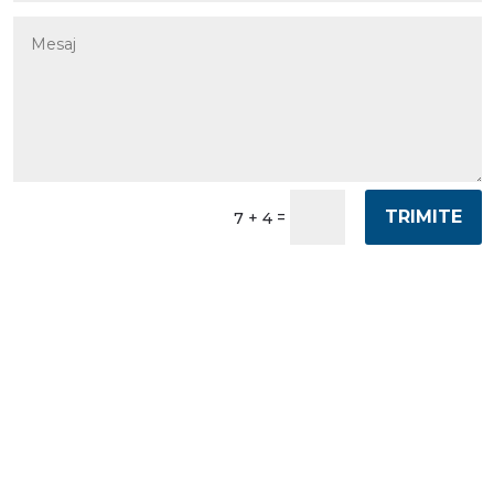
TRIMITE
=
7 + 4