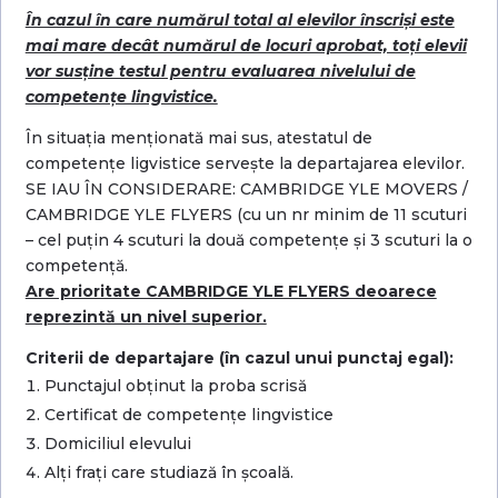
În cazul în care numărul total al elevilor înscriși este
mai mare decât numărul de locuri aprobat, toți elevii
vor susține testul pentru evaluarea nivelului de
competențe lingvistice.
În situația menționată mai sus, atestatul de
competențe ligvistice servește la departajarea elevilor.
SE IAU ÎN CONSIDERARE: CAMBRIDGE YLE MOVERS /
CAMBRIDGE YLE FLYERS (cu un nr minim de 11 scuturi
– cel puțin 4 scuturi la două competențe și 3 scuturi la o
competență.
Are prioritate CAMBRIDGE YLE FLYERS deoarece
reprezintă un nivel superior.
Criterii de departajare (în cazul unui punctaj egal):
Punctajul obținut la proba scrisă
Certificat de competențe lingvistice
Domiciliul elevului
Alți frați care studiază în școală.