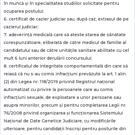
în muncă și în specialitatea studiilor solicitate pentru
ocuparea postului;
certificat de cazier judiciar sau, după caz, extrasul de pe
cazierul judiciar;
adeverință medicală care să ateste starea de sănătate
corespunzătoare, eliberată de către medicul de familie al
candidatului sau de către unitățile sanitare abilitate cu cel
mult 6 luni anterior derulării concursului;
certificatul de integritate comportamentală din care să
reiasă că nu s-au comis infracțiuni prevăzute la art. 1 alin.
(2) din Legea nr. 118/2019 privind Registrul național
automatizat cu privire la persoanele care au comis
infracțiuni sexuale, de exploatare a unor persoane sau
asupra minorilor, precum și pentru completarea Legii nr.
76/2008 privind organizarea și funcționarea Sistemului
Național de Date Genetice Judiciare, cu modificările
ulterioare, pentru candidații înscriși pentru posturile din