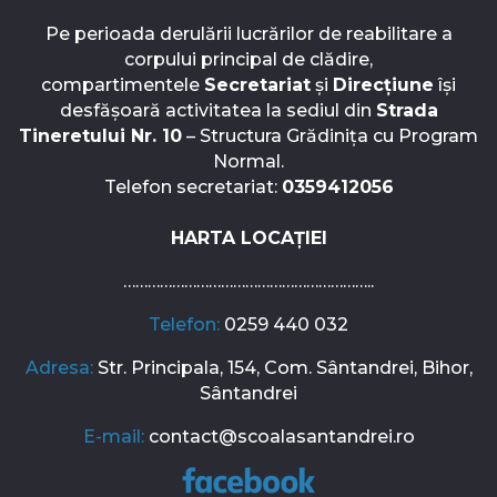
Pe perioada derulării lucrărilor de reabilitare a
corpului principal de clădire,
compartimentele
Secretariat
și
Direcțiune
își
desfășoară activitatea la sediul din
Strada
Tineretului Nr. 10
– Structura Grădinița cu Program
Normal.
Telefon secretariat:
0359412056
HARTA LOCAȚIEI
……………………………………………………..
Telefon:
0259 440 032
Adresa:
Str. Principala, 154, Com. Sântandrei, Bihor,
Sântandrei
E-mail:
contact@scoalasantandrei.ro