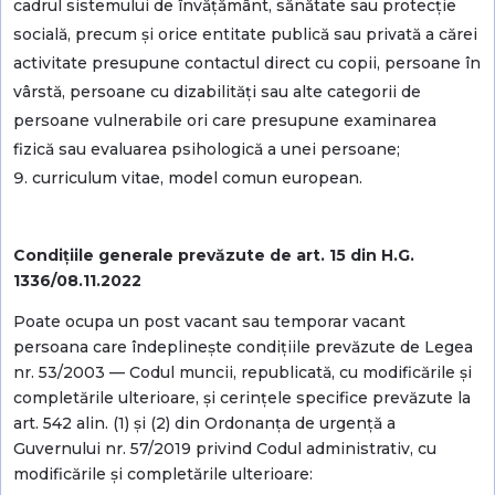
cadrul sistemului de învățământ, sănătate sau protecție
socială, precum și orice entitate publică sau privată a cărei
activitate presupune contactul direct cu copii, persoane în
vârstă, persoane cu dizabilități sau alte categorii de
persoane vulnerabile ori care presupune examinarea
fizică sau evaluarea psihologică a unei persoane;
curriculum vitae, model comun european.
Condiţiile generale prevăzute de art. 15 din H.G.
1336/08.11.2022
Poate ocupa un post vacant sau temporar vacant
persoana care îndeplinește condițiile prevăzute de Legea
nr. 53/2003 — Codul muncii, republicată, cu modificările și
completările ulterioare, și cerințele specifice prevăzute la
art. 542 alin. (1) și (2) din Ordonanța de urgență a
Guvernului nr. 57/2019 privind Codul administrativ, cu
modificările și completările ulterioare: