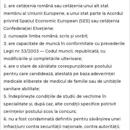
are cetățenia română sau cetățenia unui alt stat
membru al Uniunii Europene, a unui stat parte la Acordul
privind Spațiul Economic European (SEE) sau cetățenia
Confederației Elvețiene;
cunoaște limba română, scris și vorbit;
are capacitate de muncă în conformitate cu prevederile
Legii nr. 53/2003 — Codul muncii, republicată, cu
modificările și completările ulterioare;
are o stare de sănătate corespunzătoare postului
pentru care candidează, atestată pe baza adeverinței
medicale eliberate de medicul de familie sau de unitățile
sanitare abilitate;
îndeplinește condițiile de studii, de vechime în
specialitate și, după caz, alte condiții specifice potrivit
cerințelor postului scos la concurs;
nu a fost condamnată definitiv pentru săvârșirea unei
infracțiuni contra securității naționale, contra autorității,