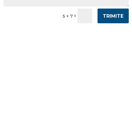
TRIMITE
=
5 + 7