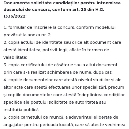
Documente solicitate candidaţilor pentru întocmirea
dosarului de concurs, conform art. 35 din H.G.
1336/2022:
formular de înscriere la concurs, conform modelului
prevăzut la anexa nr. 2;
copia actului de identitate sau orice alt document care
atestă identitatea, potrivit legii, aflate în termen de
valabilitate;
copia certificatului de căsătorie sau a altui document
prin care s-a realizat schimbarea de nume, după caz;
copiile documentelor care atestă nivelul studiilor și ale
altor acte care atestă efectuarea unor specializări, precum
și copiile documentelor care atestă îndeplinirea condițiilor
specifice ale postului solicitate de autoritatea sau
instituția publică;
copia carnetului de muncă, a adeverinței eliberate de
angajator pentru perioada lucrată, care să ateste vechimea