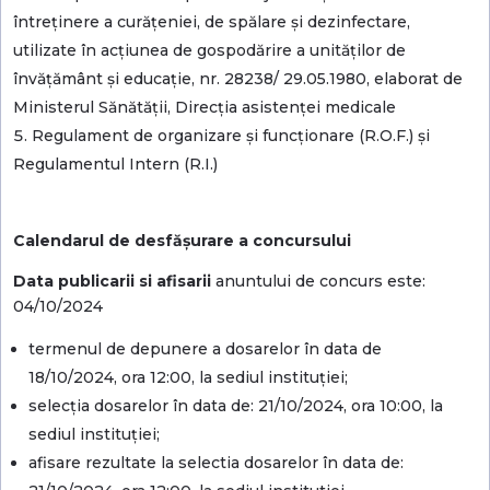
întreținere a curățeniei, de spălare și dezinfectare,
utilizate în acțiunea de gospodărire a unităților de
învățământ și educație, nr. 28238/ 29.05.1980, elaborat de
Ministerul Sănătății, Direcția asistenței medicale
Regulament de organizare și funcționare (R.O.F.) și
Regulamentul Intern (R.I.)
Calendarul de desfăşurare a concursului
Data publicarii si afisarii
anuntului de concurs este:
04/10/2024
termenul de depunere a dosarelor în data de
18/10/2024, ora 12:00, la sediul instituţiei;
selecţia dosarelor în data de: 21/10/2024, ora 10:00, la
sediul instituţiei;
afisare rezultate la selectia dosarelor în data de: