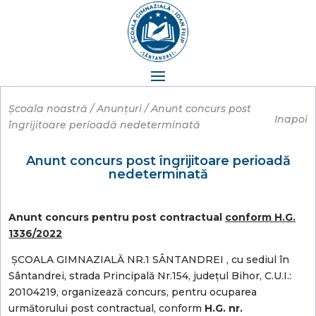
Școala noastră / Anunțuri
/ Anunt concurs post
Inapoi
îngrijitoare perioadă nedeterminată
Anunt concurs post îngrijitoare perioadă
nedeterminată
Anunt concurs pentru post contractual
conform H.G.
1336/2022
ȘCOALA GIMNAZIALĂ NR.1 SÂNTANDREI , cu sediul în
Sântandrei, strada Principală Nr.154, județul Bihor, C.U.I.:
20104219, organizează concurs, pentru ocuparea
următorului post contractual, conform
H.G. nr.