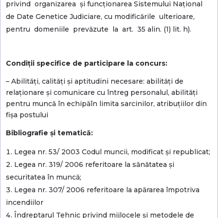
privind organizarea și funcționarea Sistemului Național
de Date Genetice Judiciare, cu modificările ulterioare,
pentru domeniile prevăzute la art. 35 alin. (1) lit. h).
Condiţii specifice de participare la concurs:
– Abilități, calități și aptitudini necesare: abilități de
relaționare și comunicare cu întreg personalul, abilități
pentru muncă în echipăîn limita sarcinilor, atribuțiilor din
fișa postului
Bibliografie şi tematică:
Legea nr. 53/ 2003 Codul muncii, modificat și republicat;
Legea nr. 319/ 2006 referitoare la sănătatea și
securitatea în muncă;
Legea nr. 307/ 2006 referitoare la apărarea împotriva
incendiilor
Îndreptarul Tehnic privind mijlocele și metodele de